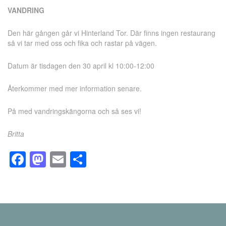
VANDRING
Den här gången går vi Hinterland Tor. Där finns ingen restaurang
så vi tar med oss och fika och rastar på vägen.
Datum är tisdagen den 30 april kl 10:00-12:00
Återkommer med mer information senare.
På med vandringskängorna och så ses vi!
Britta
Facebook
Mastodon
Email
Share