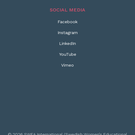
SOCIAL MEDIA
Facebook
Instagram
LinkedIn
YouTube
Vimeo
© 2026 SWEA International (Swedish Women’s Educational