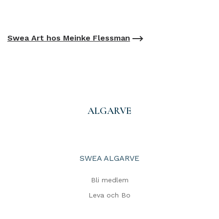
Swea Art hos Meinke Flessman
ALGARVE
SWEA ALGARVE
Bli medlem
Leva och Bo