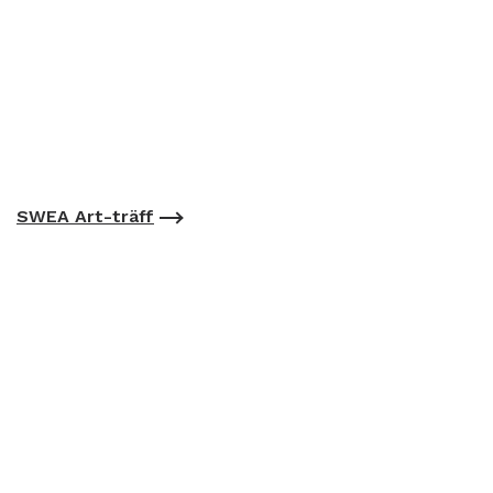
SWEA Art-träff