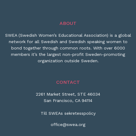
ABOUT
SWEA (Swedish Women’s Educational Association) is a global
network for all Swedish and Swedish speaking women to
bond together through common roots. With over 6000
members it’s the largest non-profit Sweden-promoting
organization outside Sweden.
CONTACT
2261 Market Street, STE 46034
San Francisco, CA 94114
Till SWEAs sekretesspolicy
office@swea.org