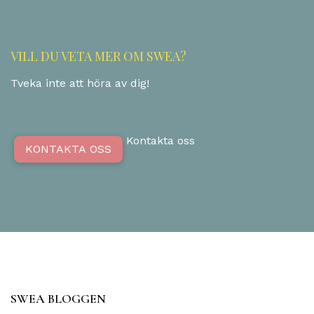
VILL DU VETA MER OM SWEA?
Tveka inte att höra av dig!
Kontakta oss
KONTAKTA OSS
SWEA BLOGGEN