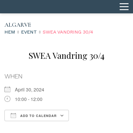
ALGARVE
HEM
EVENT
SWEA VANDRING 30/4
SWEA Vandring 30/4
WHEN
April 30, 2024
10:00 - 12:00
ADD TO CALENDAR
Download ICS
Google Calendar