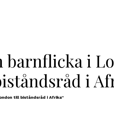
 barnflicka i 
 biståndsråd i Af
ondon till biståndsråd i Afrika”