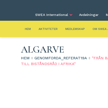
SWEA International
Avdelningar
M
HEM
AKTIVITETER
MEDLEMSKAP
OM SWEA 
ALGARVE
HEM
GENOMFORDA_REFERAT19A
”FRÅN B
TILL BISTÅNDSRÅD I AFRIKA”