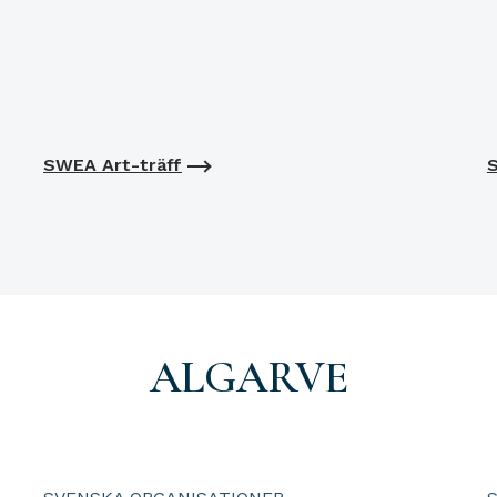
SWEA Art-träff
S
ALGARVE