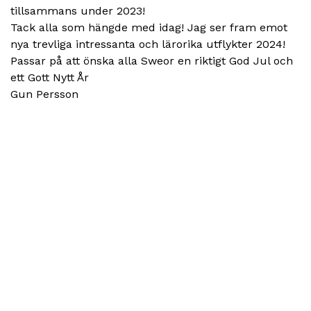
tillsammans under 2023!
Tack alla som hängde med idag! Jag ser fram emot
nya trevliga intressanta och lärorika utflykter 2024!
Passar på att önska alla Sweor en riktigt God Jul och
ett Gott Nytt År
Gun Persson