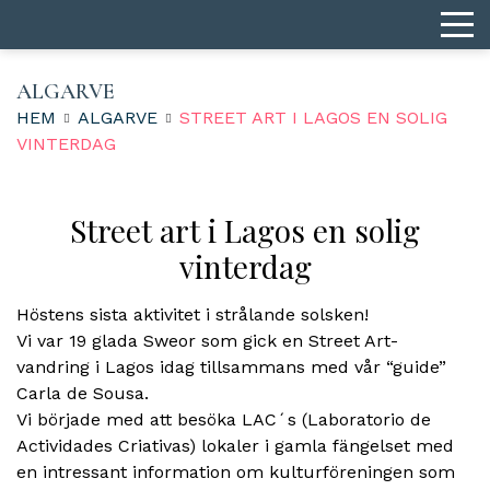
ALGARVE
HEM
ALGARVE
STREET ART I LAGOS EN SOLIG
VINTERDAG
Street art i Lagos en solig
vinterdag
Höstens sista aktivitet i strålande solsken!
Vi var 19 glada Sweor som gick en Street Art-
vandring i Lagos idag tillsammans med vår “guide”
Carla de Sousa.
Vi började med att besöka LAC´s (Laboratorio de
Actividades Criativas) lokaler i gamla fängelset med
en intressant information om kulturföreningen som