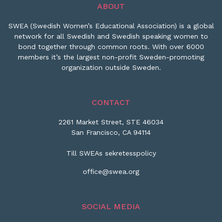
ABOUT
SWEA (Swedish Women’s Educational Association) is a global
network for all Swedish and Swedish speaking women to
bond together through common roots. With over 6000
members it’s the largest non-profit Sweden-promoting
organization outside Sweden.
CONTACT
2261 Market Street, STE 46034
San Francisco, CA 94114
Till SWEAs sekretesspolicy
office@swea.org
SOCIAL MEDIA