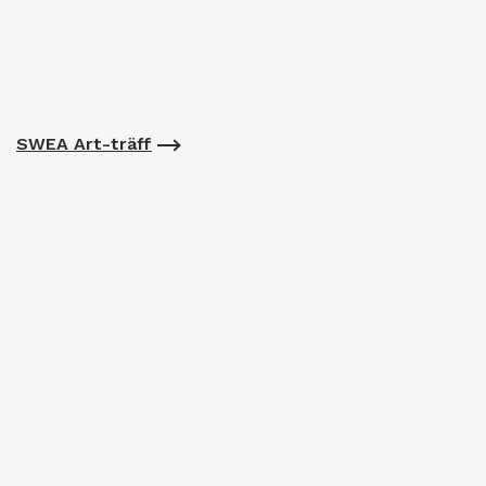
SWEA Art-träff