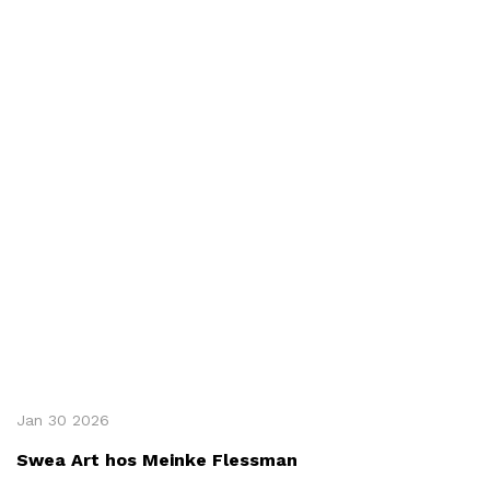
Jan 30 2026
Swea Art hos Meinke Flessman