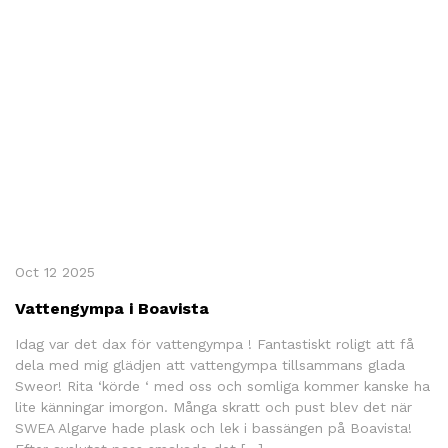
Oct 12 2025
Vattengympa i Boavista
Idag var det dax för vattengympa ! Fantastiskt roligt att få
dela med mig glädjen att vattengympa tillsammans glada
Sweor! Rita ‘körde ‘ med oss och somliga kommer kanske ha
lite känningar imorgon. Många skratt och pust blev det när
SWEA Algarve hade plask och lek i bassängen på Boavista!