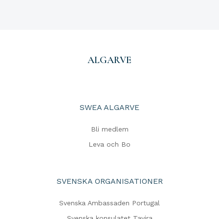
ALGARVE
SWEA ALGARVE
Bli medlem
Leva och Bo
SVENSKA ORGANISATIONER
Svenska Ambassaden Portugal
Svenska konsulatet Tavira