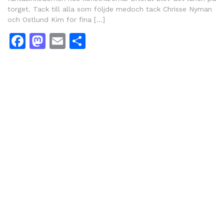
torget. Tack till alla som följde medoch tack Chrisse Nyman
och Ostlund Kim för fina […]
Facebook
Mastodon
Email
Share