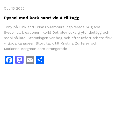
Oct 15 2025
Pyssel med kork samt vin & tilltugg
Tony på Link and Drink i Vilamoura inspirerade 14 glada
Sweor till kreationer i kork! Det blev olika grytunderlägg och
mobilhållare. Stämningen var hög och efter utfört arbete fick
vi goda kanapéer. Stort tack till Kristina Zufferey och
Marianne Bergman som arrangerade
Facebook
Mastodon
Email
Share