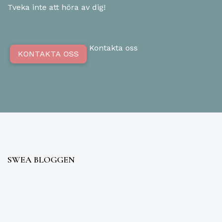
Tveka inte att höra av dig!
Kontakta oss
KONTAKTA OSS
SWEA BLOGGEN