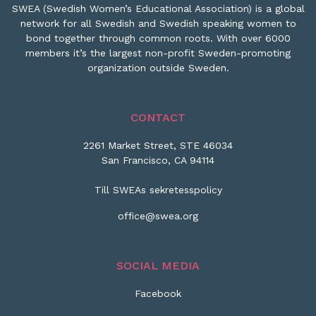
SWEA (Swedish Women’s Educational Association) is a global
network for all Swedish and Swedish speaking women to
bond together through common roots. With over 6000
members it’s the largest non-profit Sweden-promoting
organization outside Sweden.
CONTACT
2261 Market Street, STE 46034
San Francisco, CA 94114
Till SWEAs sekretesspolicy
office@swea.org
SOCIAL MEDIA
Facebook