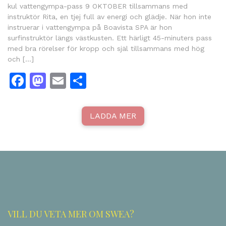
kul vattengympa-pass 9 OKTOBER tillsammans med
instruktör Rita, en tjej full av energi och glädje. När hon inte
instruerar i vattengympa på Boavista SPA är hon
surfinstruktör längs västkusten. Ett härligt 45-minuters pass
med bra rörelser för kropp och själ tillsammans med hög
och […]
Facebook
Mastodon
Email
Share
LADDA MER
VILL DU VETA MER OM SWEA?