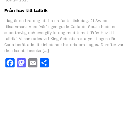
Nov 24 2025
Från hav till tallrik
Idag är en bra dag att ha en fantastisk dag! 21 Sweor
tillsammans med ‘vår’ egen guide Carla de Sousa hade en
supertrevlig och energifylld dag med temat ‘Från Hav till
tallrik ‘ Vi samlades vid King Sebastian statyn i Lagos där
Carla berättade lite inledande historia om Lagos. Därefter var
det dax att besöka […]
Facebook
Mastodon
Email
Share