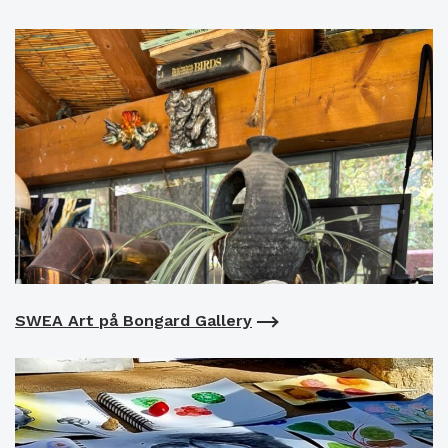
SWEA Art på Bongard Gallery