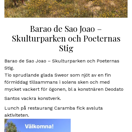
Barao de Sao Joao –
Skulturparken och Poeternas
Stig
Barao de Sao Joao – Skulturparken och Poeternas
Stig.
Tio sprudlande glada Sweor som njöt av en fin
förmiddag tillsammans i solens sken och med
mycket vackert för ögonen, bl a konstnären Deodato
Santos vackra konstverk.
Lunch på restaurang Caramba fick avsluta
aktiviteten.