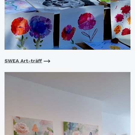
SWEA Art-träff