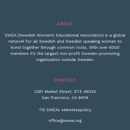
ABOUT
SWEA (Swedish Women’s Educational Association) is a global
network for all Swedish and Swedish speaking women to
bond together through common roots. With over 6000
members it’s the largest non-profit Sweden-promoting
organization outside Sweden.
CONTACT
2261 Market Street, STE 46034
San Francisco, CA 94114
Till SWEAs sekretesspolicy
office@swea.org