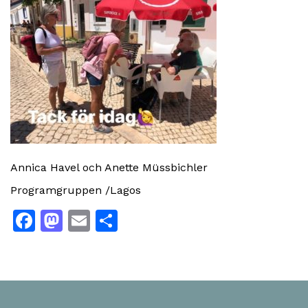
Annica Havel och Anette Müssbichler
Programgruppen /Lagos
Facebook
Mastodon
Email
Share