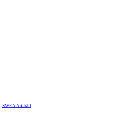
SWEA Art-träff