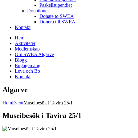
Paskellstipendiet
Donationer
Donate to SWEA
Donera till SWEA
Kontakt
Hem
Aktiviteter
Medlemskap
Om SWEA Algarve
Blogg
Engagemang
Leva och Bo
Kontakt
Algarve
Hem
Event
Museibesök i Tavira 25/1
Museibesök i Tavira 25/1