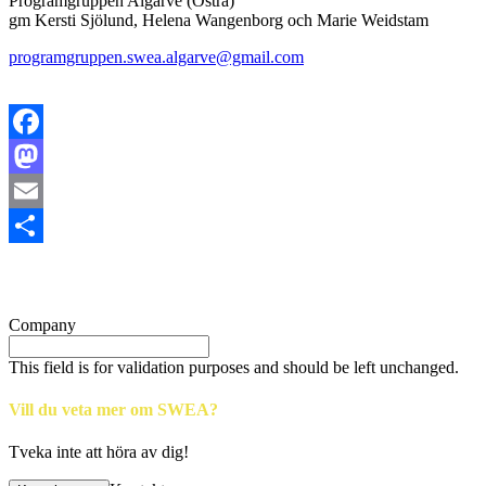
Programgruppen Algarve (Östra)
gm Kersti Sjölund, Helena Wangenborg och Marie Weidstam
programgruppen.swea.algarve@gmail.com
Facebook
Mastodon
Email
Share
Company
This field is for validation purposes and should be left unchanged.
Vill du veta mer om SWEA?
Tveka inte att höra av dig!