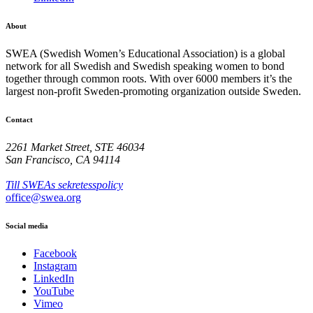
About
SWEA (Swedish Women’s Educational Association) is a global
network for all Swedish and Swedish speaking women to bond
together through common roots. With over 6000 members it’s the
largest non-profit Sweden-promoting organization outside Sweden.
Contact
2261 Market Street, STE 46034
San Francisco, CA 94114
Till SWEAs sekretesspolicy
office@swea.org
Social media
Facebook
Instagram
LinkedIn
YouTube
Vimeo