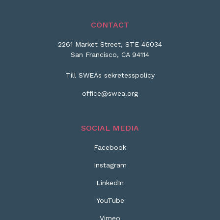
CONTACT
2261 Market Street, STE 46034
San Francisco, CA 94114
Till SWEAs sekretesspolicy
office@swea.org
SOCIAL MEDIA
Facebook
Instagram
LinkedIn
YouTube
Vimeo