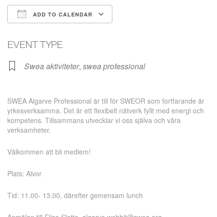
ADD TO CALENDAR
Download ICS
Google Calendar
EVENT TYPE
Swea aktiviteter
,
swea professional
SWEA Algarve Professional är till för SWEOR som fortfarande är
yrkesverksamma. Det är ett flexibelt nätverk fyllt med energi och
kompetens. Tillsammans utvecklar vi oss själva och våra
verksamheter.
Välkommen att bli medlem!
Plats: Alvor
Tid: 11.00- 13.00, därefter gemensam lunch