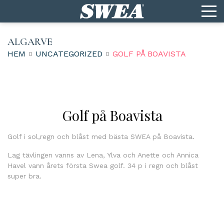
ALGARVE
HEM
UNCATEGORIZED
GOLF PÅ BOAVISTA
Golf på Boavista
Golf i sol,regn och blåst med bästa SWEA på Boavista.
Lag tävlingen vanns av Lena, Ylva och Anette och Annica
Havel vann årets första Swea golf. 34 p i regn och blåst
super bra.