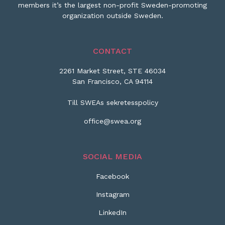
members it’s the largest non-profit Sweden-promoting
organization outside Sweden.
CONTACT
2261 Market Street, STE 46034
San Francisco, CA 94114
Till SWEAs sekretesspolicy
office@swea.org
SOCIAL MEDIA
Facebook
Instagram
LinkedIn