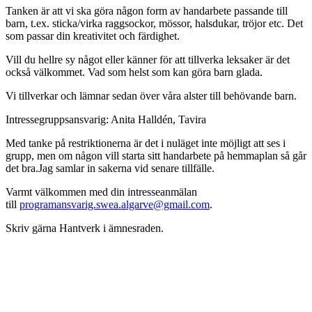
Tanken är att vi ska göra någon form av handarbete passande till
barn, t.ex. sticka/virka raggsockor, mössor, halsdukar, tröjor etc. Det
som passar din kreativitet och färdighet.
Vill du hellre sy något eller känner för att tillverka leksaker är det
också välkommet. Vad som helst som kan göra barn glada.
Vi tillverkar och lämnar sedan över våra alster till behövande barn.
Intressegruppsansvarig: Anita Halldén, Tavira
Med tanke på restriktionerna är det i nuläget inte möjligt att ses i
grupp, men om någon vill starta sitt handarbete på hemmaplan så går
det bra.Jag samlar in sakerna vid senare tillfälle.
Varmt välkommen med din intresseanmälan
till
programansvarig.swea.algarve@gmail.com
.
Skriv gärna Hantverk i ämnesraden.