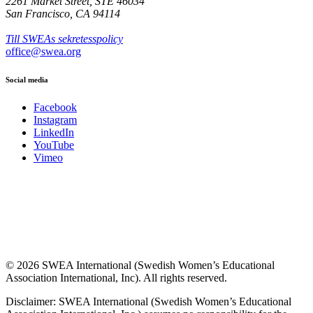
2261 Market Street, STE 46034
San Francisco, CA 94114
Till SWEAs sekretesspolicy
office@swea.org
Social media
Facebook
Instagram
LinkedIn
YouTube
Vimeo
© 2026 SWEA International (Swedish Women’s Educational
Association International, Inc). All rights reserved.
Disclaimer: SWEA International (Swedish Women’s Educational