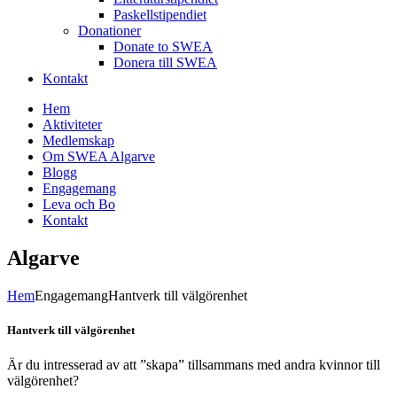
Paskellstipendiet
Donationer
Donate to SWEA
Donera till SWEA
Kontakt
Hem
Aktiviteter
Medlemskap
Om SWEA Algarve
Blogg
Engagemang
Leva och Bo
Kontakt
Algarve
Hem
Engagemang
Hantverk till välgörenhet
Hantverk till välgörenhet
Är du intresserad av att ”skapa” tillsammans med andra kvinnor till
välgörenhet?