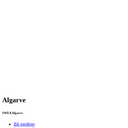
Algarve
SWEA Algarve
Bli medlem