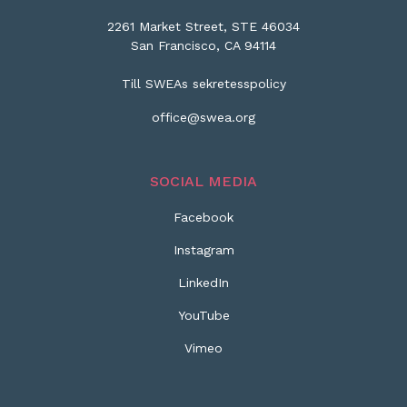
2261 Market Street, STE 46034
San Francisco, CA 94114
Till SWEAs sekretesspolicy
office@swea.org
SOCIAL MEDIA
Facebook
Instagram
LinkedIn
YouTube
Vimeo