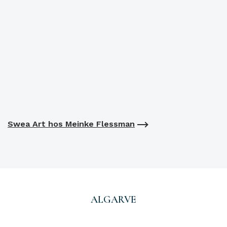
Swea Art hos Meinke Flessman
ALGARVE