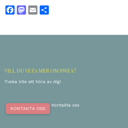
Facebook
Mastodon
Email
Share
VILL DU VETA MER OM SWEA?
Tveka inte att höra av dig!
Kontakta oss
KONTAKTA OSS