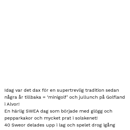
Idag var det dax för en supertrevlig tradition sedan
några år tillbaka = ‘minigolf’ och jullunch på Golfland
i Alvor!
En härlig SWEA dag som började med glögg och
pepparkakor och mycket prat i solskenet!
40 Sweor delades upp i lag och spelet drog igång