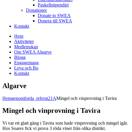
Paskellstipendiet
Donationer
Donate to SWEA
Donera till SWEA
Kontakt
Hem
Aktiviteter
Medlemskap
Om SWEA Algarve
Blogg
Engagemang
Leva och Bo
Kontakt
Algarve
Hem
genomforda_referat21A
Mingel och vinprovning i Tavira
Mingel och vinprovning i Tavira
Vi var ett glatt gäng i Tavira som hade vinprovning och mingel igår.
Hos Soares fick vi prova 3 röda viner från olika distrikt.