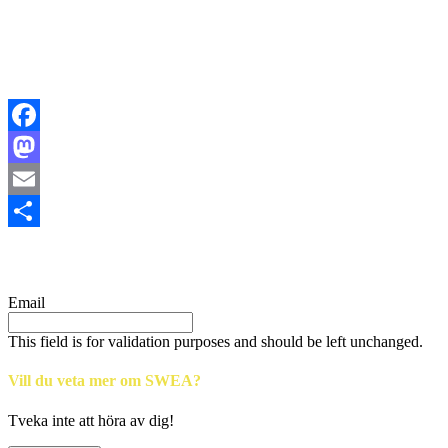
Facebook
Mastodon
Email
Share
Email
This field is for validation purposes and should be left unchanged.
Vill du veta mer om SWEA?
Tveka inte att höra av dig!