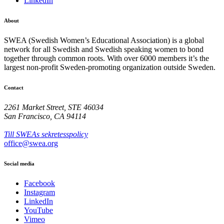
LinkedIn
About
SWEA (Swedish Women’s Educational Association) is a global
network for all Swedish and Swedish speaking women to bond
together through common roots. With over 6000 members it’s the
largest non-profit Sweden-promoting organization outside Sweden.
Contact
2261 Market Street, STE 46034
San Francisco, CA 94114
Till SWEAs sekretesspolicy
office@swea.org
Social media
Facebook
Instagram
LinkedIn
YouTube
Vimeo