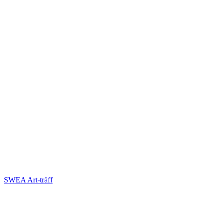
SWEA Art-träff