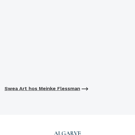
Swea Art hos Meinke Flessman
ALGARVE