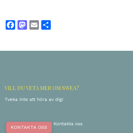
Facebook
Mastodon
Email
Share
VILL DU VETA MER OM SWEA?
Tveka inte att höra av dig!
Kontakta oss
KONTAKTA OSS