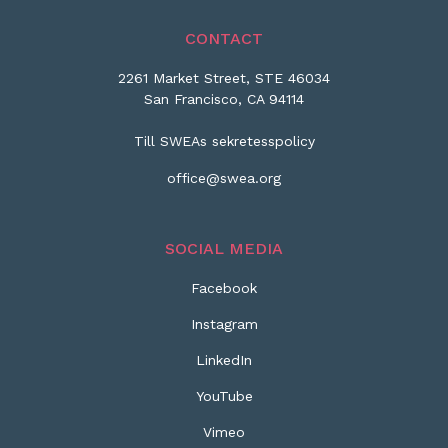
CONTACT
2261 Market Street, STE 46034
San Francisco, CA 94114
Till SWEAs sekretesspolicy
office@swea.org
SOCIAL MEDIA
Facebook
Instagram
LinkedIn
YouTube
Vimeo