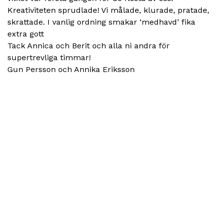
Kreativiteten sprudlade! Vi målade, klurade, pratade,
skrattade. I vanlig ordning smakar ‘medhavd’ fika
extra gott
Tack Annica och Berit och alla ni andra för
supertrevliga timmar!
Gun Persson och Annika Eriksson