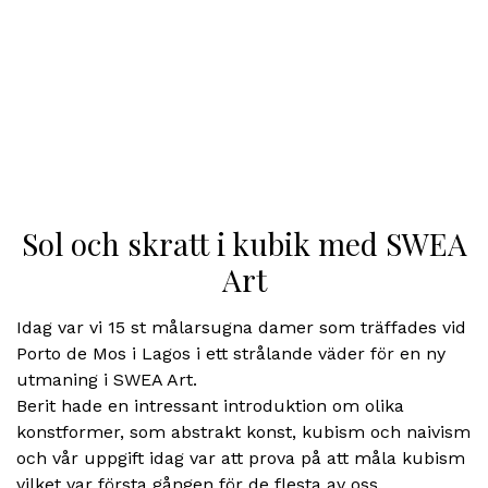
Sol och skratt i kubik med SWEA
Art
Idag var vi 15 st målarsugna damer som träffades vid
Porto de Mos i Lagos i ett strålande väder för en ny
utmaning i SWEA Art.
Berit hade en intressant introduktion om olika
konstformer, som abstrakt konst, kubism och naivism
och vår uppgift idag var att prova på att måla kubism
vilket var första gången för de flesta av oss.