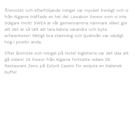
Årsmötet och efterföljande mingel var mycket trevligt och vi
från Algarve träffade en hel del Lissabon Sweor som vi inte
tidigare mött! SWEA är vår gemensamma nämnare vilket gör
att det är så lätt att lära känna varandra och byta
erfarenheter! Riktigt bra stämning och ljudnivån var väldigt
hög i positiv anda.
Efter årsmöte och mingel på Hotel Ingleterra var det dax att
gå vidare! 24 Sweor från Algarve fortsatte vidare till
Restaurant Zeno på Estoril Casino för avnjuta en italiensk
buffe!