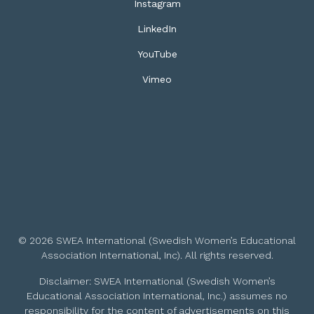
Instagram
LinkedIn
YouTube
Vimeo
© 2026 SWEA International (Swedish Women’s Educational
Association International, Inc). All rights reserved.
Disclaimer: SWEA International (Swedish Women’s
Educational Association International, Inc.) assumes no
responsibility for the content of advertisements on this