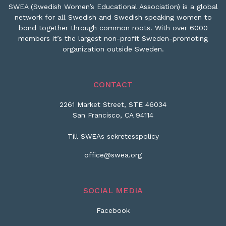
SWEA (Swedish Women’s Educational Association) is a global
network for all Swedish and Swedish speaking women to
bond together through common roots. With over 6000
members it’s the largest non-profit Sweden-promoting
organization outside Sweden.
CONTACT
2261 Market Street, STE 46034
San Francisco, CA 94114
Till SWEAs sekretesspolicy
office@swea.org
SOCIAL MEDIA
Facebook