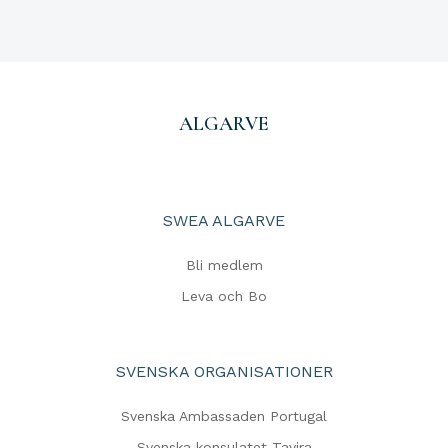
ALGARVE
SWEA ALGARVE
Bli medlem
Leva och Bo
SVENSKA ORGANISATIONER
Svenska Ambassaden Portugal
Svenska konsulatet Tavira