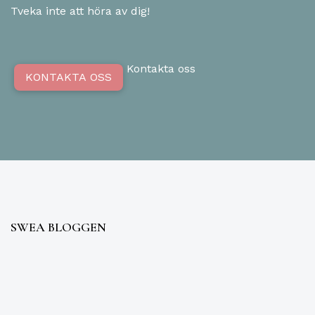
Tveka inte att höra av dig!
Kontakta oss
KONTAKTA OSS
SWEA BLOGGEN