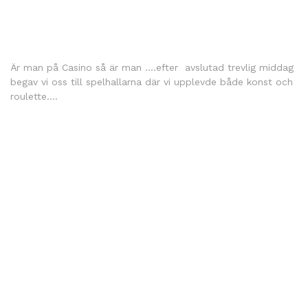
Är man på Casino så är man ….efter avslutad trevlig middag
begav vi oss till spelhallarna där vi upplevde både konst och
roulette….