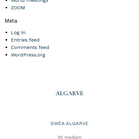
World meetings
ZOOM
Meta
Log in
Entries feed
Comments feed
WordPress.org
ALGARVE
SWEA ALGARVE
Bli medlem