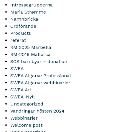
Intressegrupperna
Maria Strømme
Namnbricka
Ordförande
Products
referat
RM 2025 Marbella
RM-2018 Mallorca
SOS barnbyar – donation
SWEA
SWEA Algarve Professional
SWEA Algarve webbinarier
SWEA Art
SWEA-Nytt
Uncategorized
Vandringar hösten 2024
Webbinarier
Welcome post