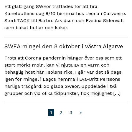
Ett glatt gäng SWEor träffades för att fira
Kanelbullens dag 8/10 hemma hos Leona i Carvoeiro.
Stort TACK till Barbro Arvidson och Evelina Sidenvall
som bakat bullar och kakor.
SWEA mingel den 8 oktober i västra Algarve
Trots att Corona pandemin hänger över oss som ett
stort mörkt moln, kan vi njuta av en varm och
behaglig höst här i solens rike. I går var det så dags
igen för mingel i Lagos hemma i Eva-Britt Perssons
härliga trädgård! 20 glada Sweor, uppdelade i två
grupper och vid olika tidpunkter, fick möjlighet […]
1
2
3
»