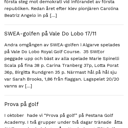
första steg mot demokrati vid införandet av första
republiken. Redan året efter klev pionjären Carolina
Beatriz Angelo in på […]
SWEA-golfen på Vale Do Lobo 17/11
Andra omgången av SWEA-golfen i Algarve spelades
på Vale Do Lobo Royal Golf Course. 35 SWEor
peggade upp och bäst av alla spelade Marie Spinelli
Scala på fina 38 p. Carina Tranberg 37p, Lotta Porat
36p, Birgitta Rundgren 35 p. Närmast hål på hål sju
var Sarah Brooks, 1,86 från flaggan. Lagspelet 20/20
vanns av […]
Prova på golf
I oktober hade vi “Prova på golf” på Pestana Golf
Academy. I två grupper under två dagar tränade åtta