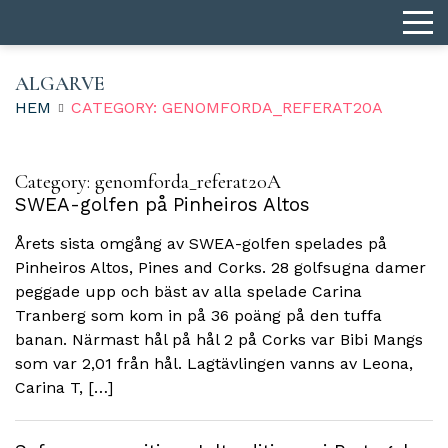
ALGARVE
HEM
CATEGORY: GENOMFORDA_REFERAT20A
Category:
genomforda_referat20A
SWEA-golfen på Pinheiros Altos
Årets sista omgång av SWEA-golfen spelades på
Pinheiros Altos, Pines and Corks. 28 golfsugna damer
peggade upp och bäst av alla spelade Carina
Tranberg som kom in på 36 poäng på den tuffa
banan. Närmast hål på hål 2 på Corks var Bibi Mangs
som var 2,01 från hål. Lagtävlingen vanns av Leona,
Carina T, […]