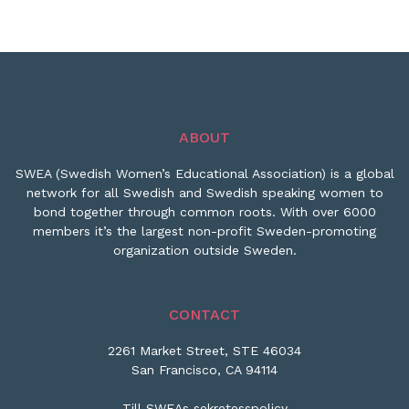
ABOUT
SWEA (Swedish Women’s Educational Association) is a global
network for all Swedish and Swedish speaking women to
bond together through common roots. With over 6000
members it’s the largest non-profit Sweden-promoting
organization outside Sweden.
CONTACT
2261 Market Street, STE 46034
San Francisco, CA 94114
Till SWEAs sekretesspolicy