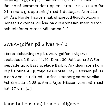
länken så kommer det upp en karta. Pris: 30 Euro för
2 timmars gruppträning med 6 deltagare Anmälan
till: Åsa Norderhauge mail: shapegolf@outlook.com
Senast 1 oktober vill Åsa ha din anmälan med: Namn
och telefonnummer. Välkomna […]
SWEA-golfen på Silves 14/10
Första deltävlingen på SWEA-golfen i Algarve
spelades på Silves 14/10. Drygt 30 golfsugna SWEor
peggade upp. Bäst spelade Barbro Arvidson som kom
in på finfina 43 p, följd av Gunilla Frey Hansson på 39
p och Annika Edlund, Carina Tranberg samt Annika
Åström alla på 38 p. Anna Årjes Nilsson vann närmast
hål, 77 cm. […]
Kanelbullens dag firades i Algarve