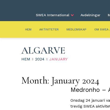
SWEA International
Avdelningar
M
HEM
AKTIVITETER
MEDLEMSKAP
OM SWEA 
ALGARVE
HEM
2024
JANUARY
Month:
January 2024
Medronho – A
Onsdag 24 januari va
trevlig SWEA aktivit