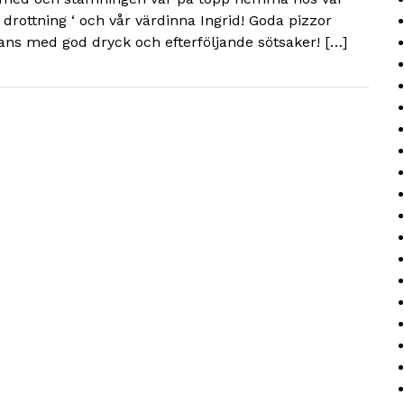
drottning ‘ och vår värdinna Ingrid! Goda pizzor
ns med god dryck och efterföljande sötsaker! […]