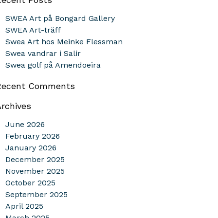
SWEA Art på Bongard Gallery
SWEA Art-träff
Swea Art hos Meinke Flessman
Swea vandrar i Salir
Swea golf på Amendoeira
Recent Comments
Archives
June 2026
February 2026
January 2026
December 2025
November 2025
October 2025
September 2025
April 2025
March 2025