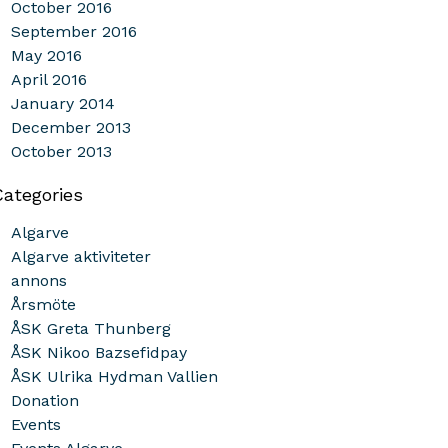
October 2016
September 2016
May 2016
April 2016
January 2014
December 2013
October 2013
Categories
Algarve
Algarve aktiviteter
annons
Årsmöte
ÅSK Greta Thunberg
ÅSK Nikoo Bazsefidpay
ÅSK Ulrika Hydman Vallien
Donation
Events