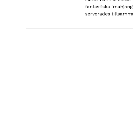
fantastiska ‘mahjong 
serverades tillsamma