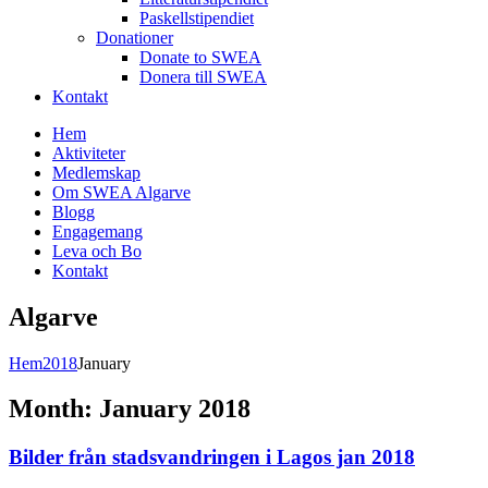
Paskellstipendiet
Donationer
Donate to SWEA
Donera till SWEA
Kontakt
Hem
Aktiviteter
Medlemskap
Om SWEA Algarve
Blogg
Engagemang
Leva och Bo
Kontakt
Algarve
Hem
2018
January
Month:
January 2018
Bilder från stadsvandringen i Lagos jan 2018