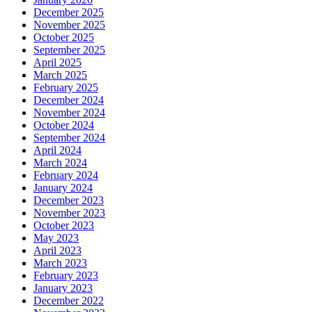
December 2025
November 2025
October 2025
September 2025
April 2025
March 2025
February 2025
December 2024
November 2024
October 2024
September 2024
April 2024
March 2024
February 2024
January 2024
December 2023
November 2023
October 2023
May 2023
April 2023
March 2023
February 2023
January 2023
December 2022