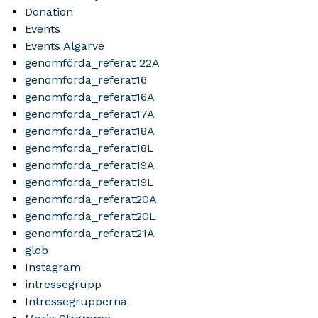
Donation
Events
Events Algarve
genomförda_referat 22A
genomforda_referat16
genomforda_referat16A
genomforda_referat17A
genomforda_referat18A
genomforda_referat18L
genomforda_referat19A
genomforda_referat19L
genomforda_referat20A
genomforda_referat20L
genomforda_referat21A
glob
Instagram
intressegrupp
Intressegrupperna