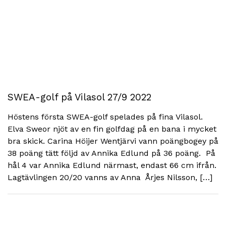
SWEA-golf på Vilasol 27/9 2022
Höstens första SWEA-golf spelades på fina Vilasol.
Elva Sweor njöt av en fin golfdag på en bana i mycket
bra skick. Carina Höijer Wentjärvi vann poängbogey på
38 poäng tätt följd av Annika Edlund på 36 poäng. På
hål 4 var Annika Edlund närmast, endast 66 cm ifrån.
Lagtävlingen 20/20 vanns av Anna Årjes Nilsson, […]