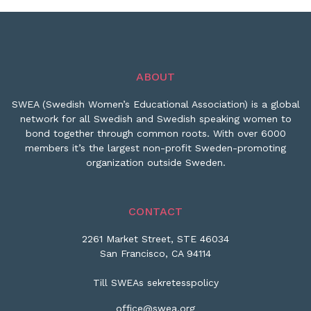
ABOUT
SWEA (Swedish Women’s Educational Association) is a global
network for all Swedish and Swedish speaking women to
bond together through common roots. With over 6000
members it’s the largest non-profit Sweden-promoting
organization outside Sweden.
CONTACT
2261 Market Street, STE 46034
San Francisco, CA 94114
Till SWEAs sekretesspolicy
office@swea.org