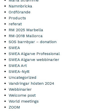
Maria Strømme
Namnbricka
Ordförande
Products
referat
RM 2025 Marbella
RM-2018 Mallorca
SOS barnbyar – donation
SWEA
SWEA Algarve Professional
SWEA Algarve webbinarier
SWEA Art
SWEA-Nytt
Uncategorized
Vandringar hösten 2024
Webbinarier
Welcome post
World meetings
ZOOM