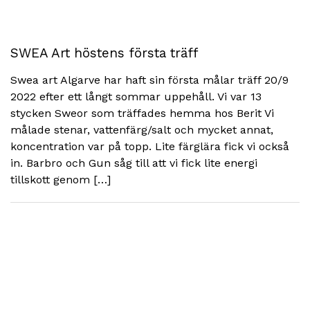
SWEA Art höstens första träff
Swea art Algarve har haft sin första målar träff 20/9
2022 efter ett långt sommar uppehåll. Vi var 13
stycken Sweor som träffades hemma hos Berit Vi
målade stenar, vattenfärg/salt och mycket annat,
koncentration var på topp. Lite färglära fick vi också
in. Barbro och Gun såg till att vi fick lite energi
tillskott genom […]