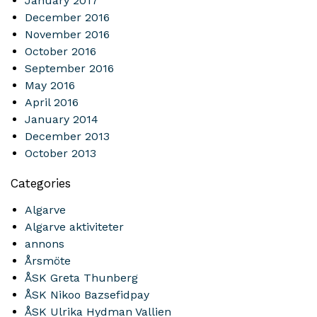
January 2017
December 2016
November 2016
October 2016
September 2016
May 2016
April 2016
January 2014
December 2013
October 2013
Categories
Algarve
Algarve aktiviteter
annons
Årsmöte
ÅSK Greta Thunberg
ÅSK Nikoo Bazsefidpay
ÅSK Ulrika Hydman Vallien