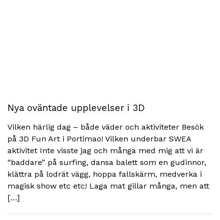
Nya oväntade upplevelser i 3D
Vilken härlig dag – både väder och aktiviteter Besök
på 3D Fun Art i Portimao! Vilken underbar SWEA
aktivitet Inte visste jag och många med mig att vi är
“baddare” på surfing, dansa balett som en gudinnor,
klättra på lodrät vägg, hoppa fallskärm, medverka i
magisk show etc etc! Laga mat gillar många, men att
[…]