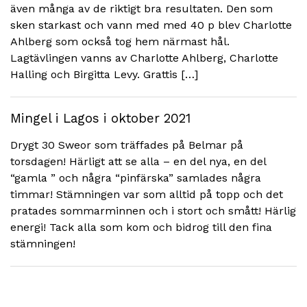
även många av de riktigt bra resultaten. Den som
sken starkast och vann med med 40 p blev Charlotte
Ahlberg som också tog hem närmast hål.
Lagtävlingen vanns av Charlotte Ahlberg, Charlotte
Halling och Birgitta Levy. Grattis […]
Mingel i Lagos i oktober 2021
Drygt 30 Sweor som träffades på Belmar på
torsdagen! Härligt att se alla – en del nya, en del
“gamla ” och några “pinfärska” samlades några
timmar! Stämningen var som alltid på topp och det
pratades sommarminnen och i stort och smått! Härlig
energi! Tack alla som kom och bidrog till den fina
stämningen!