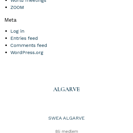
World meetings
ZOOM
Meta
Log in
Entries feed
Comments feed
WordPress.org
ALGARVE
SWEA ALGARVE
Bli medlem