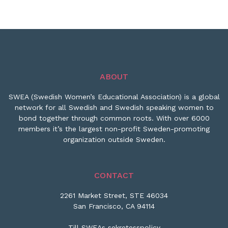
ABOUT
SWEA (Swedish Women’s Educational Association) is a global
network for all Swedish and Swedish speaking women to
bond together through common roots. With over 6000
members it’s the largest non-profit Sweden-promoting
organization outside Sweden.
CONTACT
2261 Market Street, STE 46034
San Francisco, CA 94114
Till SWEAs sekretesspolicy