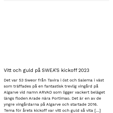
Vitt och guld på SWEA’S kickoff 2023
Det var 53 Sweor från Tavira i öst och Salema i väst
som träffades på en fantastisk trevlig vingård på
Algarve vid namn ARVAD som ligger vackert beläget
längs floden Arade nära Portimao. Det är en av de
yngre vingårdarna på Algarve och startade 2016.
Tema för årets kickoff var vitt och guld så vita […]