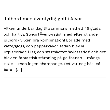
Julbord med äventyrlig golf i Alvor
Vilken underbar dag tillsammans med ett 45 glada
och härliga Sweor! Äventyrsgolf med efterföljande
julbord- vilken bra kombination! Började med
kaffe/glögg och pepparkakor sedan blev vi
utplacerade i lag och startskottet ‘avlossades’ och det
blev en fantastisk stämning på golfbanan – många
HIO’s – men ingen champange. Det var nog bäst så –
bara i […]