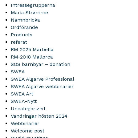
Intressegrupperna
Maria Strømme
Namnbricka
Ordförande
Products
referat
RM 2025 Marbella
RM-2018 Mallorca
SOS barnbyar – donation
SWEA
SWEA Algarve Professional
SWEA Algarve webbinarier
SWEA Art
SWEA-Nytt
Uncategorized
Vandringar hösten 2024
Webbinarier
Welcome post