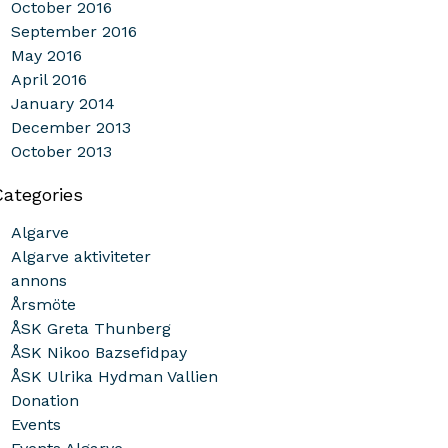
October 2016
September 2016
May 2016
April 2016
January 2014
December 2013
October 2013
Categories
Algarve
Algarve aktiviteter
annons
Årsmöte
ÅSK Greta Thunberg
ÅSK Nikoo Bazsefidpay
ÅSK Ulrika Hydman Vallien
Donation
Events