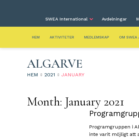
SWEA International
Avdelningar
M
HEM
AKTIVITETER
MEDLEMSKAP
OM SWEA 
ALGARVE
HEM
2021
JANUARY
Month:
January 2021
Programgrupp
Programgruppen i Alg
inte varit möjligt at