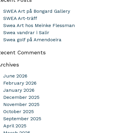
SWEA Art på Bongard Gallery
SWEA Art-träff
Swea Art hos Meinke Flessman
Swea vandrar i Salir
Swea golf på Amendoeira
Recent Comments
Archives
June 2026
February 2026
January 2026
December 2025
November 2025
October 2025
September 2025
April 2025
March 2025