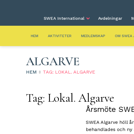
SWEA International
Avdelningar
M
HEM
AKTIVITETER
MEDLEMSKAP
OM SWEA 
ALGARVE
HEM
TAG: LOKAL. ALGARVE
Tag:
Lokal. Algarve
Årsmöte SWEA
SWEA Algarve höll å
behandlades och ny s