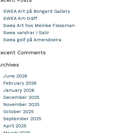
SWEA Art på Bongard Gallery
SWEA Art-träff
Swea Art hos Meinke Flessman
Swea vandrar i Salir
Swea golf på Amendoeira
Recent Comments
Archives
June 2026
February 2026
January 2026
December 2025
November 2025
October 2025
September 2025
April 2025
March 2025