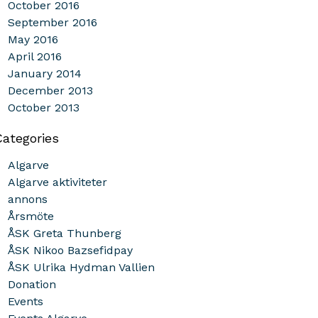
October 2016
September 2016
May 2016
April 2016
January 2014
December 2013
October 2013
Categories
Algarve
Algarve aktiviteter
annons
Årsmöte
ÅSK Greta Thunberg
ÅSK Nikoo Bazsefidpay
ÅSK Ulrika Hydman Vallien
Donation
Events