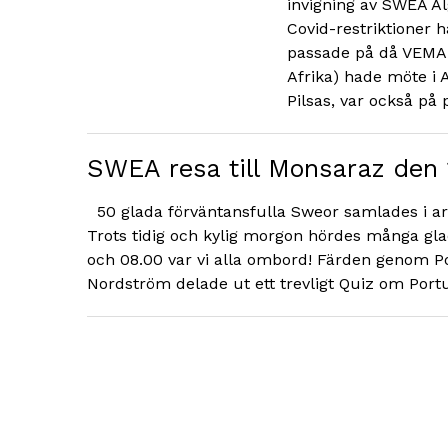
invigning av SWEA Al
Covid-restriktioner h
passade på då VEMA 
Afrika) hade möte i 
Pilsas, var också på 
SWEA resa till Monsaraz den 1
50 glada förväntansfulla Sweor samlades i ar
Trots tidig och kylig morgon hördes många glad
och 08.00 var vi alla ombord! Färden genom Por
Nordström delade ut ett trevligt Quiz om Port