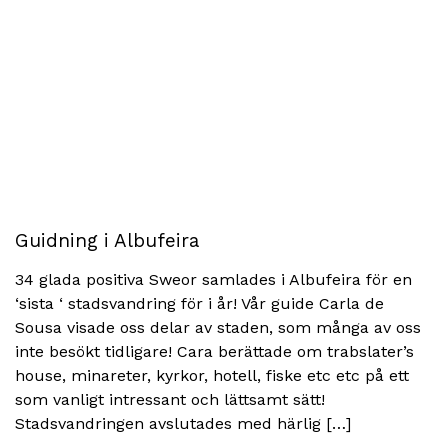
Guidning i Albufeira
34 glada positiva Sweor samlades i Albufeira för en
‘sista ‘ stadsvandring för i år! Vår guide Carla de
Sousa visade oss delar av staden, som många av oss
inte besökt tidligare! Cara berättade om trabslater’s
house, minareter, kyrkor, hotell, fiske etc etc på ett
som vanligt intressant och lättsamt sätt!
Stadsvandringen avslutades med härlig […]