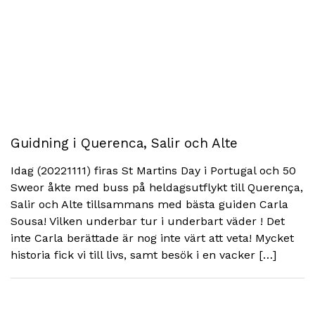
Guidning i Querenca, Salir och Alte
Idag (20221111) firas St Martins Day i Portugal och 50
Sweor åkte med buss på heldagsutflykt till Querença,
Salir och Alte tillsammans med bästa guiden Carla
Sousa! Vilken underbar tur i underbart väder ! Det
inte Carla berättade är nog inte värt att veta! Mycket
historia fick vi till livs, samt besök i en vacker […]