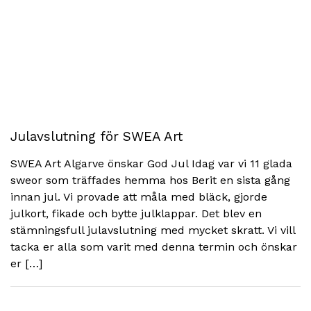
Julavslutning för SWEA Art
SWEA Art Algarve önskar God Jul Idag var vi 11 glada
sweor som träffades hemma hos Berit en sista gång
innan jul. Vi provade att måla med bläck, gjorde
julkort, fikade och bytte julklappar. Det blev en
stämningsfull julavslutning med mycket skratt. Vi vill
tacka er alla som varit med denna termin och önskar
er […]