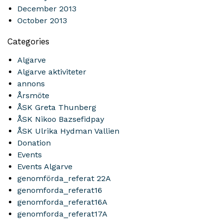
December 2013
October 2013
Categories
Algarve
Algarve aktiviteter
annons
Årsmöte
ÅSK Greta Thunberg
ÅSK Nikoo Bazsefidpay
ÅSK Ulrika Hydman Vallien
Donation
Events
Events Algarve
genomförda_referat 22A
genomforda_referat16
genomforda_referat16A
genomforda_referat17A