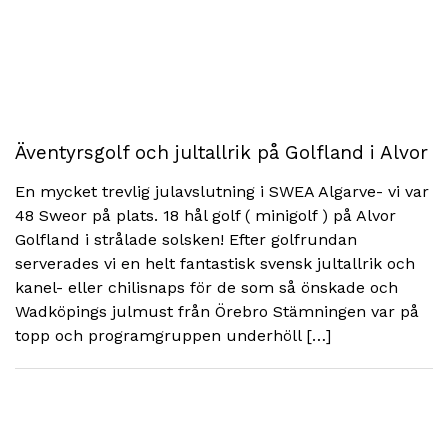
Äventyrsgolf och jultallrik på Golfland i Alvor
En mycket trevlig julavslutning i SWEA Algarve- vi var
48 Sweor på plats. 18 hål golf ( minigolf ) på Alvor
Golfland i strålade solsken! Efter golfrundan
serverades vi en helt fantastisk svensk jultallrik och
kanel- eller chilisnaps för de som så önskade och
Wadköpings julmust från Örebro Stämningen var på
topp och programgruppen underhöll […]