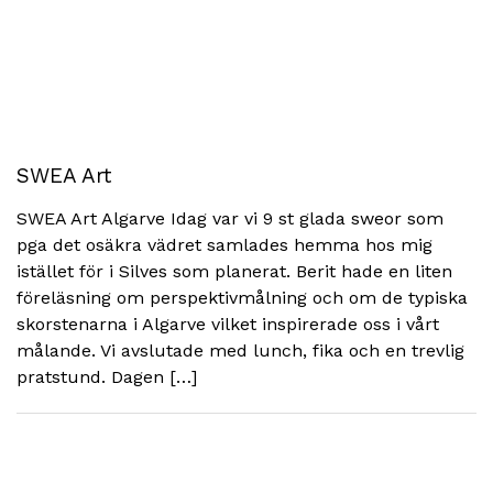
SWEA Art
SWEA Art Algarve Idag var vi 9 st glada sweor som
pga det osäkra vädret samlades hemma hos mig
istället för i Silves som planerat. Berit hade en liten
föreläsning om perspektivmålning och om de typiska
skorstenarna i Algarve vilket inspirerade oss i vårt
målande. Vi avslutade med lunch, fika och en trevlig
pratstund. Dagen […]