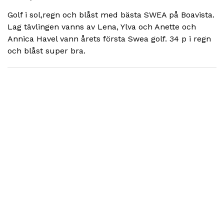
Golf i sol,regn och blåst med bästa SWEA på Boavista.
Lag tävlingen vanns av Lena, Ylva och Anette och
Annica Havel vann årets första Swea golf. 34 p i regn
och blåst super bra.