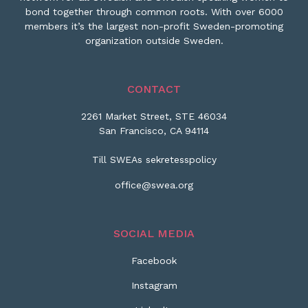
bond together through common roots. With over 6000
members it’s the largest non-profit Sweden-promoting
organization outside Sweden.
CONTACT
2261 Market Street, STE 46034
San Francisco, CA 94114
Till SWEAs sekretesspolicy
office@swea.org
SOCIAL MEDIA
Facebook
Instagram