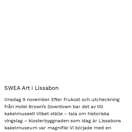
SWEA Art i Lissabon
Onsdag 9 november Efter frukost och utcheckning
från Hotel Brown’s Downtown bar det av till
kakelmuseet! Vilket ställe – tala om historiska
vingslag – klosterbyggnaden som idag är Lissabons
kakelmuseum var magnifik! Vi började med en