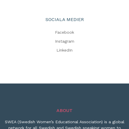
SOCIALA MEDIER
Facebook
Instagram
LinkedIn
ABOUT
SWEA (Swedish Women’s Educational Association) is a global
network for all Swedish and Swedish speaking women to