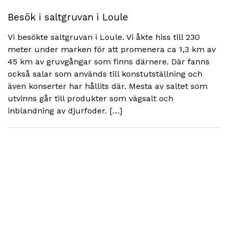
Besök i saltgruvan i Loule
Vi besökte saltgruvan i Loule. Vi åkte hiss till 230
meter under marken för att promenera ca 1,3 km av
45 km av gruvgångar som finns därnere. Där fanns
också salar som används till konstutställning och
även konserter har hållits där. Mesta av saltet som
utvinns går till produkter som vägsalt och
inblandning av djurfoder. […]