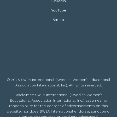
LinkedIn
YouTube
Vimeo
© 2026 SWEA International (Swedish Women’s Educational
Association International, Inc). All rights reserved.
Disclaimer: SWEA International (Swedish Women’s
Educational Association International, Inc.) assumes no
responsibility for the content of advertisements on this
website, nor does SWEA International endorse, sanction or
support any services or products advertised.